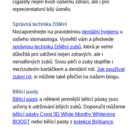
cigarety nejen kvůli vašemu zdraví, ale i pro
reprezentativní bílý úsměv.
Správná technika čištění
Nezapomínejte na pravidelnou
dentální hygienu
u
vašeho stomatologa. Vysvětlí vám a předvede
správnou techniku čištění zubů
, která je velmi
důležitá pro udržení nejen zdravých, ale i
nenatřených zubů. Svou péči o zuby doplňte i
mezizubním kartáčkem a dentální nití.
Jak používat
zubní nit
, si můžete také přečíst na našem blogu.
Bělicí pasty
Bělicí pasty
a některé jemnější bělicí pásky jsou
určeny k udržování bílých zubů. Doporučit můžeme
bělicí pásky Crest 3D White Monthy Whitening
BOOST
nebo bělicí pasty z
kolekce Brilliance
.