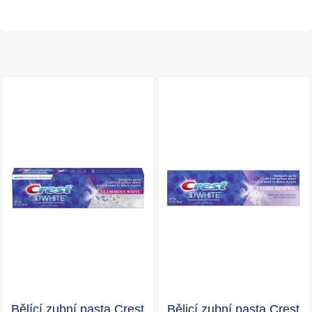
Bělící zubní pasta Crest
Bělicí zubní pasta Crest