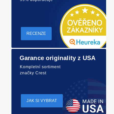
RECENZE
Garance originality z USA
Kompletní sortiment
značky Crest
JAK SI VYBRAT