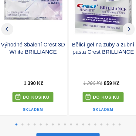
Výhodné 3balení Crest 3D
Bělicí gel na zuby a zubní
White BRILLIANCE
pasta Crest BRILLIANCE
1 390 Kč
1 290 Kč
859 Kč
SKLADEM
SKLADEM