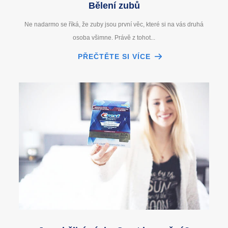
Bělení zubů
Ne nadarmo se říká, že zuby jsou první věc, které si na vás druhá
osoba všimne. Právě z tohot...
PŘEČTĚTE SI VÍCE