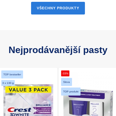
VŠECHNY PRODUKTY
Nejprodávanější pasty
-33%
TOP bestseller
Sleva
3 x 130 g
TOP produkt