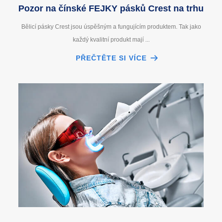
Pozor na čínské FEJKY pásků Crest na trhu
Bělicí pásky Crest jsou úspěšným a fungujícím produktem. Tak jako
každý kvalitní produkt mají ...
PŘEČTĚTE SI VÍCE