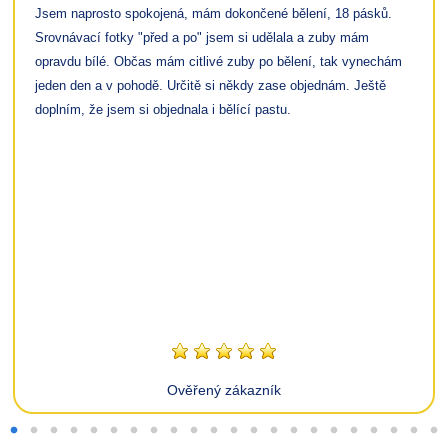
Jsem naprosto spokojená, mám dokončené bělení, 18 pásků.
Srovnávací fotky "před a po" jsem si udělala a zuby mám
opravdu bílé. Občas mám citlivé zuby po bělení, tak vynechám
jeden den a v pohodě. Určitě si někdy zase objednám. Ještě
doplním, že jsem si objednala i bělící pastu.
Ověřený zákazník