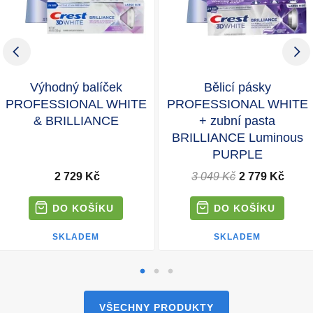
Výhodný balíček
Bělicí pásky
PROFESSIONAL WHITE
PROFESSIONAL WHITE
& BRILLIANCE
+ zubní pasta
BRILLIANCE Luminous
PURPLE
2 729 Kč
3 049 Kč
2 779 Kč
SKLADEM
SKLADEM
VŠECHNY PRODUKTY