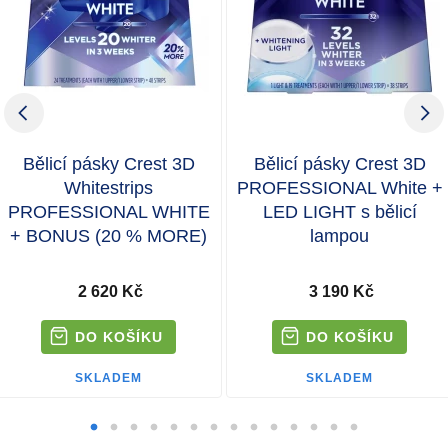
Bělicí pásky Crest 3D
Bělicí pásky Crest 3D
Whitestrips
PROFESSIONAL White +
PROFESSIONAL WHITE
LED LIGHT s bělicí
+ BONUS (20 % MORE)
lampou
2 620 Kč
3 190 Kč
SKLADEM
SKLADEM