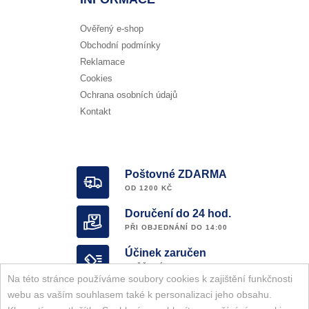
Ověřený e-shop
Obchodní podmínky
Reklamace
Cookies
Ochrana osobních údajů
Kontakt
Poštovné ZDARMA
OD 1200 KČ
Doručení do 24 hod.
PŘI OBJEDNÁNÍ DO 14:00
Účinek zaručen
OVĚŘENÝ E-SHOP
Na této stránce používáme soubory cookies k zajištění funkčnosti
Garance ORIGINALITY
webu as vaším souhlasem také k personalizaci jeho obsahu.
KOMPLETNÍ SORTIMENT ZNAČKY