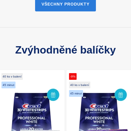
VŠECHNY PRODUKTY
Zvýhodněné balíčky
40 ks v balení
-9%
45 minut
40 ks v balení
45 minut