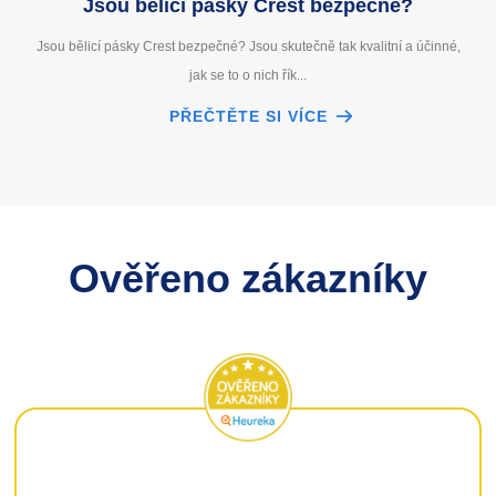
Jsou bělicí pásky Crest bezpečné?
Jsou bělicí pásky Crest bezpečné? Jsou skutečně tak kvalitní a účinné,
jak se to o nich řík...
PŘEČTĚTE SI VÍCE
Ověřeno zákazníky