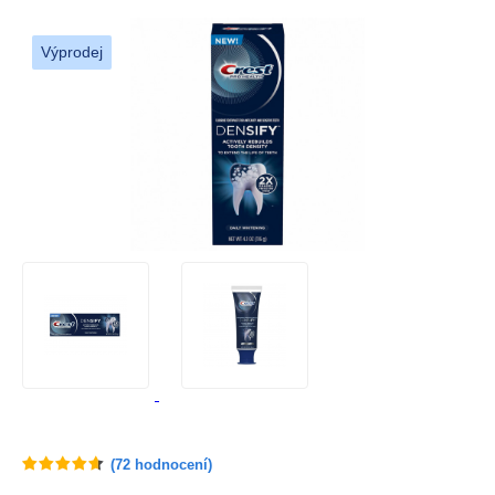
Výprodej
(
72
hodnocení)