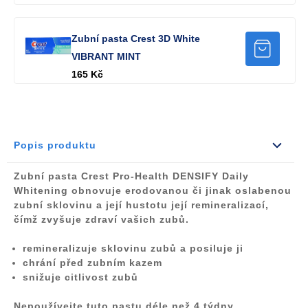
Zubní pasta Crest 3D White
VIBRANT MINT
165 Kč
Popis produktu
Zubní pasta Crest Pro-Health DENSIFY Daily
Whitening obnovuje erodovanou či jinak oslabenou
zubní sklovinu a její hustotu její remineralizací,
čímž zvyšuje zdraví vašich zubů.
remineralizuje sklovinu zubů a posiluje ji
chrání před zubním kazem
snižuje citlivost zubů
Nepoužívejte tuto pastu déle než 4 týdny.