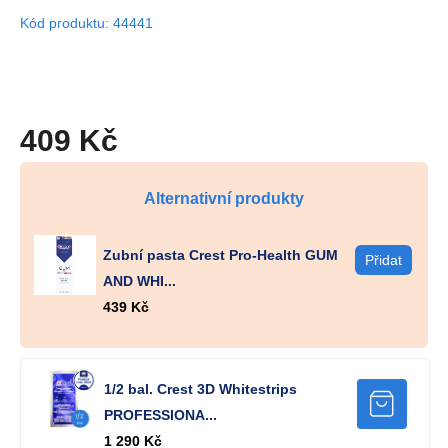
Kód produktu: 44441
409 Kč
Alternativní produkty
Zubní pasta Crest Pro-Health GUM
AND WHI...
439 Kč
1/2 bal. Crest 3D Whitestrips
PROFESSIONA...
1 290 Kč