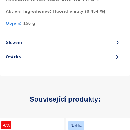
Aktivní Ingredience:
fluorid cínatý (0,454 %)
Objem:
150 g
Složení
Otázka
Související produkty:
-8%
Novinka