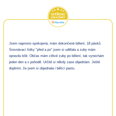
Jsem naprosto spokojená, mám dokončené bělení, 18 pásků.
Srovnávací fotky "před a po" jsem si udělala a zuby mám
opravdu bílé. Občas mám citlivé zuby po bělení, tak vynechám
jeden den a v pohodě. Určitě si někdy zase objednám. Ještě
doplním, že jsem si objednala i bělící pastu.