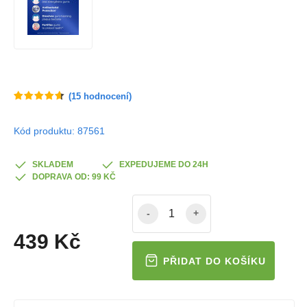
(
15
hodnocení)
Kód produktu: 87561
SKLADEM
EXPEDUJEME DO 24H
DOPRAVA OD: 99 KČ
-
+
439 Kč