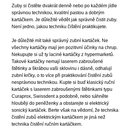
Zuby si čistěte dvakrát denně nebo po každém jídle
správnou technikou, kvalitní pastou a dobrým
kartáčkem. Je důležité vědět jak správně čistit zuby.
Není jedno, jakou techniku čištění praktikujete.
Je důležité mít také správný zubní kartáček. Ne
všechny kartáčky mají jen pozitivní účinky na chrup.
Nekupujte si už ty laciné kartáčky z hypermarketů.
Takové kartáčky nemají laserem zabroušené
štětinky a škrábou vaši sklovinu i dásně, odhalují
zubní krčky, o to více při praktikování čistění zubů
nesprávnou technikou. Kupte si buď klasický ruční
kartáček s laserem zabroušenými štětinkami typu
Curaprox, Swissdent a podobně, nebo sáhněte
hlouběji do peněženky a obstarejte si elektrický
sonický kartáček. Berte však na vědomí, že technika
čistění zubů elektrickým kartáčkem je jiná než
technika čistění ručním kartáčkem.