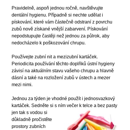
Pravidelně, aspoň jednou ročně, navštěvujte
dentální hygienu. Případně si nechte udělat i
pískování, které vám částečně odstraní z povrchu
zubů nově získané vnější zabarvení. Pískování
nepodstupujte častěji než jednou za půlrok, aby
nedocházelo k poškozování chrupu.
Používejte zubní nit a mezizubní kartáček.
Periodicita používání těchto doplňků ústní hygieny
závisí na aktuálním stavu vašeho chrupu a hlavně
dásní a také na rozložení zubů v ústech a mezer
mezi nimi.
Jednou za týden je vhodné použít i jednosvazkový
kartáček. Sedněte si s ním večer k telce a bez pasty
jen tak s vodou si
důkladně pročistěte
prostory zubních