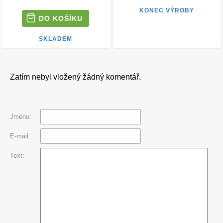
KONEC VÝROBY
SKLADEM
Zatím nebyl vložený žádný komentář.
Jméno:
E-mail:
Text: