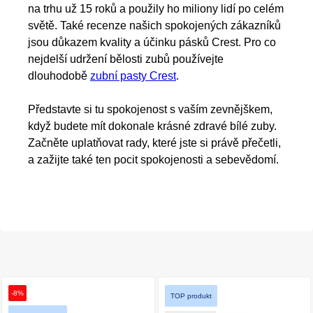
na trhu už 15 roků a použily ho miliony lidí po celém
světě. Také recenze našich spokojených zákazníků
jsou důkazem kvality a účinku pásků Crest. Pro co
nejdelší udržení bělosti zubů používejte
dlouhodobě
zubní pasty Crest
.
Představte si tu spokojenost s vaším zevnějškem,
když budete mít dokonale krásné zdravé bílé zuby.
Začněte uplatňovat rady, které jste si právě přečetli,
a zažijte také ten pocit spokojenosti a sebevědomí.
-8%
TOP produkt