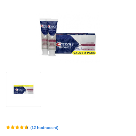
(
12
hodnocení)