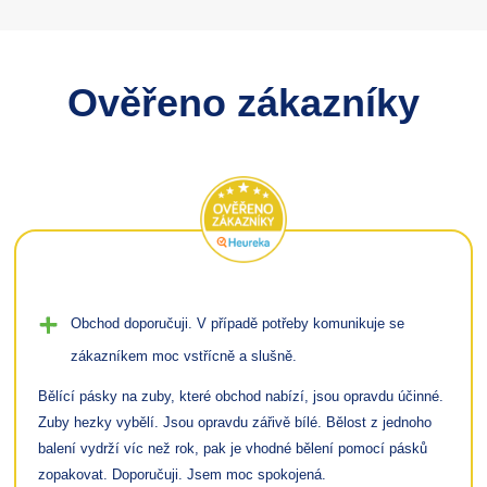
Ověřeno zákazníky
Obchod doporučuji. V případě potřeby komunikuje se
zákazníkem moc vstřícně a slušně.
Bělící pásky na zuby, které obchod nabízí, jsou opravdu účinné.
Zuby hezky vybělí. Jsou opravdu zářivě bílé. Bělost z jednoho
balení vydrží víc než rok, pak je vhodné bělení pomocí pásků
zopakovat. Doporučuji. Jsem moc spokojená.