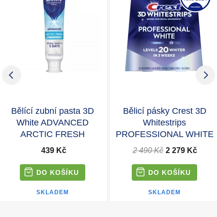
Bělící zubní pasta 3D
Bělicí pásky Crest 3D
White ADVANCED
Whitestrips
ARCTIC FRESH
PROFESSIONAL WHITE
439 Kč
2 490 Kč
2 279 Kč
SKLADEM
SKLADEM