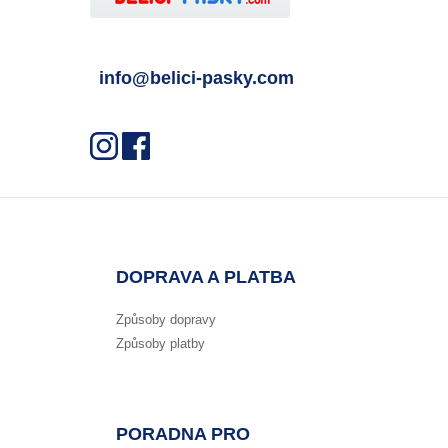
info@belici-pasky.com
DOPRAVA A PLATBA
Způsoby dopravy
Způsoby platby
PORADNA PRO