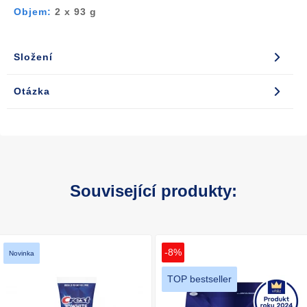
Objem:
2 x 93 g
Složení
Otázka
Související produkty:
-8%
Novinka
TOP bestseller