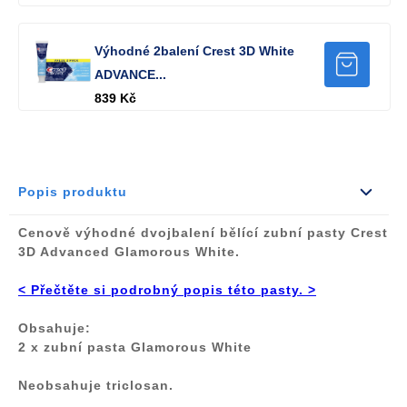
Výhodné 2balení Crest 3D White
ADVANCE...
839 Kč
Popis produktu
Cenově výhodné dvojbalení bělící zubní pasty Crest
3D Advanced Glamorous White.
< Přečtěte si podrobný popis této pasty. >
Obsahuje:
2 x zubní pasta Glamorous White
Neobsahuje triclosan.