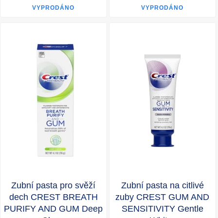
VYPRODÁNO
VYPRODÁNO
Zubní pasta pro svěží
Zubní pasta na citlivé
dech CREST BREATH
zuby CREST GUM AND
PURIFY AND GUM Deep
SENSITIVITY Gentle