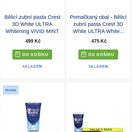
Bělicí zubní pasta Crest
Pomačkaný obal - Bělicí
3D White ULTRA
zubní pasta Crest 3D
Whitening VIVID MINT
White ULTRA White...
499 Kč
475 Kč
SKLADEM
SKLADEM
Novinka