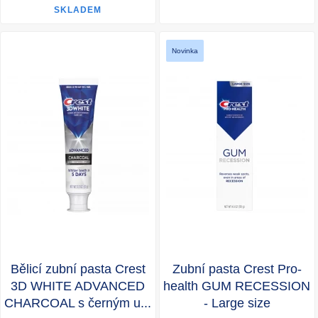
SKLADEM
Novinka
Bělicí zubní pasta Crest
Zubní pasta Crest Pro-
3D WHITE ADVANCED
health GUM RECESSION
CHARCOAL s černým u...
- Large size