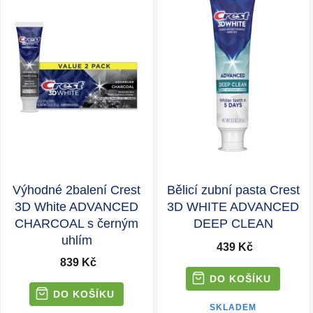
Výhodné 2balení Crest
Bělicí zubní pasta Crest
3D White ADVANCED
3D WHITE ADVANCED
CHARCOAL s černým
DEEP CLEAN
uhlím
439 Kč
839 Kč
SKLADEM