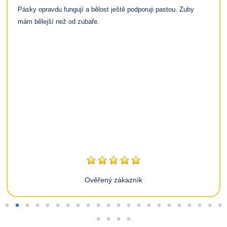
Pásky opravdu fungují a bělost ještě podporuji pastou. Zuby
mám bělejší než od zubaře.
Ověřený zákazník