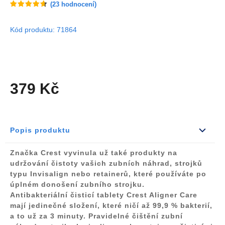
(
23
hodnocení)
Kód produktu: 71864
379 Kč
Popis produktu
Značka Crest vyvinula už také produkty na
udržování čistoty vašich zubních náhrad, strojků
typu Invisalign nebo retainerů, které používáte po
úplném donošení zubního strojku.
Antibakteriální čisticí tablety Crest Aligner Care
mají
jedinečné složení
, které
ničí až 99,9 % bakterií,
a to už za 3 minuty.
Pravidelné čištění zubní